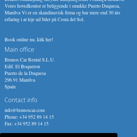
Vores hovedkontor er beliggende i smukke Puerto Duquesa,
Manilva Vi er en skandinavisk firma og har mere end 30 års
erfaring i at leje ud biler på Costa del Sol.
Book online nu, klik her!
Main office
Brunos Car Rental S.L.U.
Edif. El Boqueron
Puerto de la Duquesa
296 91 Manilva
Spain
Contact info
info@brunoscar.com
Phone: +34 952 89 14 15
Fax: +34 952 89 14 15