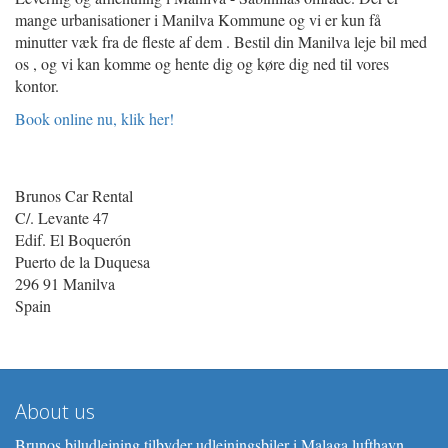
mange urbanisationer i Manilva Kommune og vi er kun få
minutter væk fra de fleste af dem . Bestil din Manilva leje bil med
os , og vi kan komme og hente dig og køre dig ned til vores
kontor.
Book online nu, klik her!
Brunos Car Rental
C/. Levante 47
Edif. El Boquerón
Puerto de la Duquesa
296 91 Manilva
Spain
About us
Brunos biludlejning tilbyder udlejningsbiler i Malaga lufthavn.