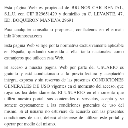
Esta página Web es propiedad de BRUNOS CAR RENTAL,
S.L.U. con CIF B29651429 y domicilio en C. LEVANTE, 47,
ED. BOQUERÓN MANILVA 29691
Para cualquier consulta o propuesta, contáctenos en el e-mail:
info@brunoscar.com
Esta página Web se rige por la normativa exclusivamente aplicable
en España, quedando sometida a ella, tanto nacionales como
extranjeros que utilicen esta Web.
El acceso a nuestra página Web por parte del USUARIO es
gratuito y está condicionado a la previa lectura y aceptación
integra, expresa y sin reservas de las presentes CONDICIONES
GENERALES DE USO vigentes en el momento del acceso, que
rogamos lea detenidamente. El USUARIO en el momento que
utiliza nuestro portal, sus contenidos o servicios, acepta y se
somete expresamente a las condiciones generales de uso del
mismo. Si el usuario no estuviere de acuerdo con las presentes
condiciones de uso, deberá abstenerse de utilizar este portal y
operar por medio del mismo.