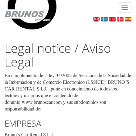
Toggl
navig
Legal notice / Aviso
Legal
En cumplimiento de la ley 34/2002 de Servicios de la Sociedad de
la Información y de Comercio Electronico (LSSICE), BRUNO´S
CAR RENTAL S.L.U. pone en conocimiento de todos los
lectores y usuarios que el contenido del
dominio www.brunoscar.com y sus subdominios son
responsabilidad de:
EMPRESA
Bruno´s Car Rental S.L.U.